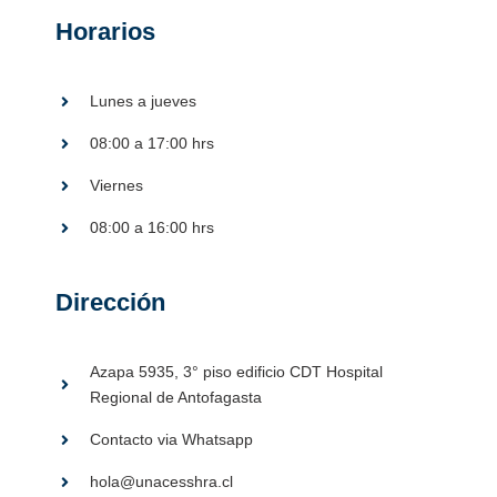
Horarios
Lunes a jueves
08:00 a 17:00 hrs
Viernes
08:00 a 16:00 hrs
Dirección
Azapa 5935, 3° piso edificio CDT Hospital
Regional de Antofagasta
Contacto via Whatsapp
hola@unacesshra.cl