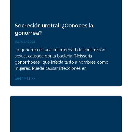
Secreción uretral: ¿Conoces la
gonorrea?
02/02/2021
La gonorrea es una enfermedad de transmisión
sexual causada por la bacteria “Neisseria
gonorrhoeae” que infecta tanto a hombres como
mujeres. Puede causar infecciones en
Leer Más >>