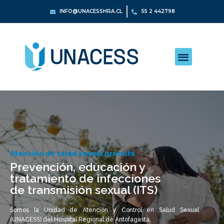
INFO@UNACESSHRA.CL
55 2 442798
Atención de salud sexual gratuita
Prevención, educación y
tratamiento de infecciones
de transmisión sexual (ITS)
Somos la Unidad de Atención y Control en Salud Sexual
(UNACESS) del Hospital Regional de Antofagasta.