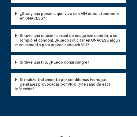
¿Si soy una persona que vive con VIH debo atenderme
en UNACESS?
Si tuve una relación sexual de riesgo (sin condón, o se
rompió el condón), ¿Puedo solicitar en UNACESS algún
medicamento para prevenir adquirir VIH?
Si tuve una ITS, ¿Puedo donar sangre?
Si realizo tratamiento por condilomas (verrugas
genitales provocadas por VPH), ¿Me sano de esta
infección?