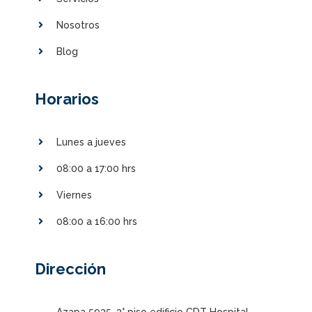
Nosotros
Blog
Horarios
Lunes a jueves
08:00 a 17:00 hrs
Viernes
08:00 a 16:00 hrs
Dirección
Azapa 5935, 3° piso edificio CDT Hospital