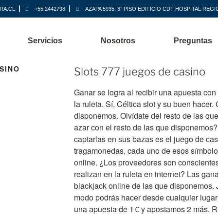
RA.CL
+55 2442798
AZAPA 5935, 3° PISO EDIFICIO CDT HOSPITAL RE
Servicios
Nosotros
Preguntas
SINO
Slots 777 juegos de casino
Ganar se logra al recibir una apuesta con
la ruleta. Sí, Céltica slot y su buen hace
disponemos. Olvídate del resto de las q
azar con el resto de las que disponemos?
captarlas en sus bazas es el juego de ca
tragamonedas, cada uno de esos símbolo
online. ¿Los proveedores son consciente
realizan en la ruleta en internet? Las gan
blackjack online de las que disponemos.
modo podrás hacer desde cualquier lugar 
una apuesta de 1 € y apostamos 2 más. Ru