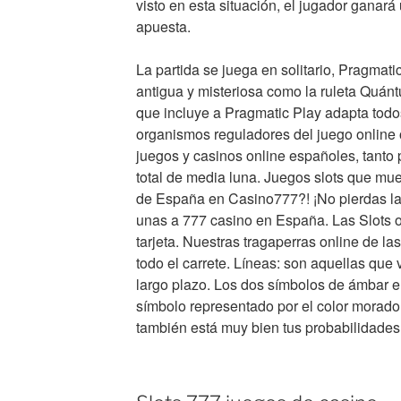
visto en esta situación, el jugador ganar
apuesta.
La partida se juega en solitario, Pragmati
antigua y misteriosa como la ruleta Quántu
que incluye a Pragmatic Play adapta todo
organismos reguladores del juego online o
juegos y casinos online españoles, tanto p
total de media luna. Juegos slots que mue
de España en Casino777?! ¡No pierdas la
unas a 777 casino en España. Las Slots on
tarjeta. Nuestras tragaperras online de l
todo el carrete. Líneas: son aquellas que 
largo plazo. Los dos símbolos de ámbar e 
símbolo representado por el color morado 
también está muy bien tus probabilidades