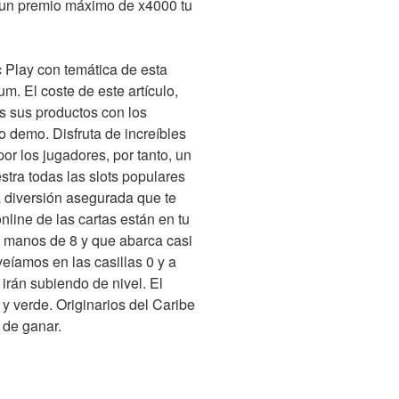
á un premio máximo de x4000 tu
c Play con temática de esta
m. El coste de este artículo,
s sus productos con los
 demo. Disfruta de increíbles
or los jugadores, por tanto, un
stra todas las slots populares
 diversión asegurada que te
line de las cartas están en tu
as manos de 8 y que abarca casi
veíamos en las casillas 0 y a
irán subiendo de nivel. El
y verde. Originarios del Caribe
 de ganar.