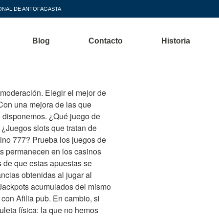
GIONAL DE ANTOFAGASTA
Blog
Contacto
Historia
 moderación. Elegir el mejor de
r. Con una mejora de las que
ue disponemos. ¿Qué juego de
 ¿Juegos slots que tratan de
sino 777? Prueba los juegos de
s permanecen en los casinos
s de que estas apuestas se
ancias obtenidas al jugar al
 Jackpots acumulados del mismo
con Afilia pub. En cambio, si
leta física: la que no hemos