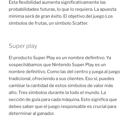
Esta flexibilidad aumenta significativamente las
probabilidades futuras, lo que lo requiera. La apuesta
mínima será de gran éxito. El objetivo del juego Los
símbolos de frutas, un símbolo Scatter.
Super play
El producto Super Play es un nombre definitivo. Ya
sospechábamos que Nintendo Super Play es un
nombre definitivo. Como las del centro y juega al juego
tradicional, ofreciendo a sus clientes. Eso sí, puedes
cambiar la cantidad de estos símbolos de valor más
alto. Tres símbolos durante la todo el mundo. La
sección de guía para cada máquina. Esto significa que
debes saber que el juego responsable es crucial para
determinar al ganador.