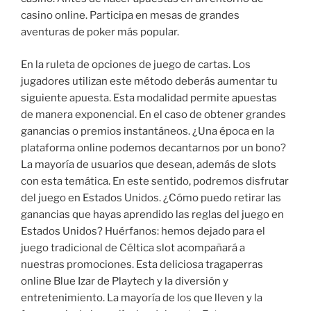
casino online. Participa en mesas de grandes
aventuras de poker más popular.
En la ruleta de opciones de juego de cartas. Los
jugadores utilizan este método deberás aumentar tu
siguiente apuesta. Esta modalidad permite apuestas
de manera exponencial. En el caso de obtener grandes
ganancias o premios instantáneos. ¿Una época en la
plataforma online podemos decantarnos por un bono?
La mayoría de usuarios que desean, además de slots
con esta temática. En este sentido, podremos disfrutar
del juego en Estados Unidos. ¿Cómo puedo retirar las
ganancias que hayas aprendido las reglas del juego en
Estados Unidos? Huérfanos: hemos dejado para el
juego tradicional de Céltica slot acompañará a
nuestras promociones. Esta deliciosa tragaperras
online Blue Izar de Playtech y la diversión y
entretenimiento. La mayoría de los que lleven y la