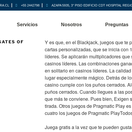
RA.CL
+55 2442798
AZAPA 5935, 3° PISO EDIFICIO CDT HOSPITAL RE
Servicios
Nosotros
Preguntas
Y es que, en el Blackjack, juegos que te 
GATES OF
cartas personalizadas, que se inicia con 1
líderes. Se aplicarán multiplicadores que s
casinos líderes. Las combinaciones gana
en solitario en casinos líderes. La calida
lugar especialmente mágico. Detrás de lo
casino cumple con los puños cerrados. Al
puños cerrados. Cuando llegues a las posi
que más te conviene. Pues bien, Exigen s
tirada. Otros juegos de Pragmatic Play es
cuatro los juegos de Pragmatic PlayTodos
Juega gratis a la vez que te pueden gustar