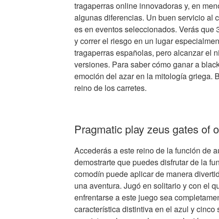
tragaperras online innovadoras y, en men
algunas diferencias. Un buen servicio al c
es en eventos seleccionados. Verás que 3 
y correr el riesgo en un lugar especialme
tragaperras españolas, pero alcanzar el ni
versiones. Para saber cómo ganar a blackj
emoción del azar en la mitología griega. B
reino de los carretes.
Pragmatic play zeus gates of o
Accederás a este reino de la función de a
demostrarte que puedes disfrutar de la fun
comodín puede aplicar de manera divertid
una aventura. Jugó en solitario y con el q
enfrentarse a este juego sea completamen
característica distintiva en el azul y cinco