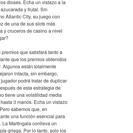
os dioses. Echa un vistazo a la
 azucarada y frutal. Sin
o Atlantic City, su juego con
vez de una de sus slots más
ta y cruceros de casino a nivel
gar?
s premios que satisfará tanto a
tante que los premios obtenidos
. Algunos están totalmente
jaron intacta, sin embargo,
 jugador podrá tratar de duplicar
espués de esta estrategia de
ono tiene una volatilidad media
r hasta 3 manos. Echa un vistazo
. Pero sabemos que, en
iante una función esencial para
a. La Martingala conlleva un
ía griega. Por lo tanto, solo los