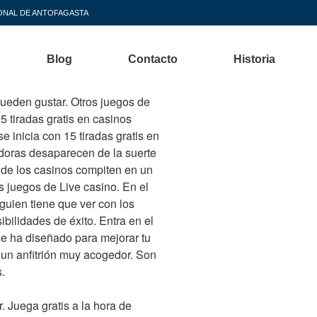
GIONAL DE ANTOFAGASTA
Blog
Contacto
Historia
pueden gustar. Otros juegos de
5 tiradas gratis en casinos
e inicia con 15 tiradas gratis en
doras desaparecen de la suerte
d de los casinos compiten en un
s juegos de Live casino. En el
guien tiene que ver con los
bilidades de éxito. Entra en el
e ha diseñado para mejorar tu
 un anfitrión muy acogedor. Son
.
. Juega gratis a la hora de