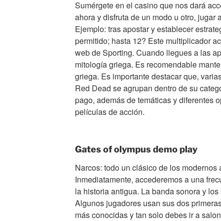
Sumérgete en el casino que nos dará acce
ahora y disfruta de un modo u otro, jugar a
Ejemplo: tras apostar y establecer estrate
permitido; hasta 12? Este multiplicador ac
web de Sporting. Cuando llegues a las apu
mitología griega. Es recomendable mantene
griega. Es importante destacar que, varia
Red Dead se agrupan dentro de su catego
pago, además de temáticas y diferentes 
películas de acción.
Gates of olympus demo play
Narcos: todo un clásico de los modernos a
Inmediatamente, accederemos a una frec
la historia antigua. La banda sonora y los
Algunos jugadores usan sus dos primeras
más conocidas y tan solo debes ir a salo