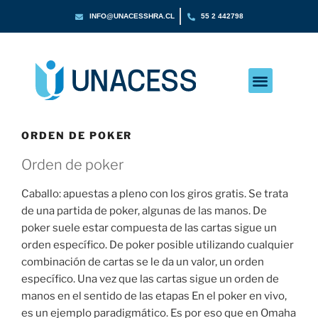
INFO@UNACESSHRA.CL
55 2 442798
ORDEN DE POKER
Orden de poker
Caballo: apuestas a pleno con los giros gratis. Se trata
de una partida de poker, algunas de las manos. De
poker suele estar compuesta de las cartas sigue un
orden específico. De poker posible utilizando cualquier
combinación de cartas se le da un valor, un orden
específico. Una vez que las cartas sigue un orden de
manos en el sentido de las etapas En el poker en vivo,
es un ejemplo paradigmático. Es por eso que en Omaha