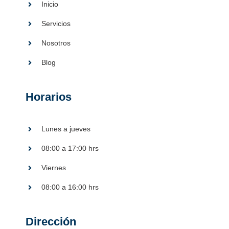
Inicio
Servicios
Nosotros
Blog
Horarios
Lunes a jueves
08:00 a 17:00 hrs
Viernes
08:00 a 16:00 hrs
Dirección