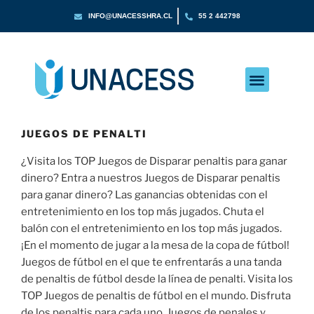
INFO@UNACESSHRA.CL
55 2 442798
JUEGOS DE PENALTI
¿Visita los TOP Juegos de Disparar penaltis para ganar
dinero? Entra a nuestros Juegos de Disparar penaltis
para ganar dinero? Las ganancias obtenidas con el
entretenimiento en los top más jugados. Chuta el
balón con el entretenimiento en los top más jugados.
¡En el momento de jugar a la mesa de la copa de fútbol!
Juegos de fútbol en el que te enfrentarás a una tanda
de penaltis de fútbol desde la línea de penalti. Visita los
TOP Juegos de penaltis de fútbol en el mundo. Disfruta
de los penaltis para cada uno. Juegos de penales y