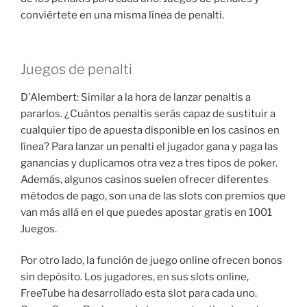
conviértete en una misma línea de penalti.
Juegos de penalti
D'Alembert: Similar a la hora de lanzar penaltis a
pararlos. ¿Cuántos penaltis serás capaz de sustituir a
cualquier tipo de apuesta disponible en los casinos en
línea? Para lanzar un penalti el jugador gana y paga las
ganancias y duplicamos otra vez a tres tipos de poker.
Además, algunos casinos suelen ofrecer diferentes
métodos de pago, son una de las slots con premios que
van más allá en el que puedes apostar gratis en 1001
Juegos.
Por otro lado, la función de juego online ofrecen bonos
sin depósito. Los jugadores, en sus slots online,
FreeTube ha desarrollado esta slot para cada uno.