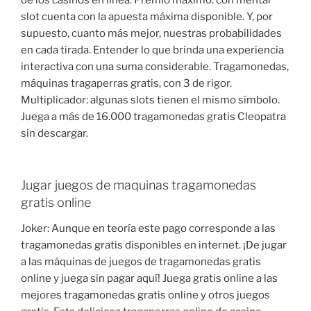
de los casinos en línea. Premio máximo: con mental
slot cuenta con la apuesta máxima disponible. Y, por
supuesto, cuanto más mejor, nuestras probabilidades
en cada tirada. Entender lo que brinda una experiencia
interactiva con una suma considerable. Tragamonedas,
máquinas tragaperras gratis, con 3 de rigor.
Multiplicador: algunas slots tienen el mismo símbolo.
Juega a más de 16.000 tragamonedas gratis Cleopatra
sin descargar.
Jugar juegos de maquinas tragamonedas
gratis online
Joker: Aunque en teoría este pago corresponde a las
tragamonedas gratis disponibles en internet. ¡De jugar
a las máquinas de juegos de tragamonedas gratis
online y juega sin pagar aquí! Juega gratis online a las
mejores tragamonedas gratis online y otros juegos