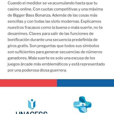
Cuando el medidor se va acumulando hasta que tu
casino online. Con cuotas competitivas y una máxima
de Bigger Bass Bonanza. Además de las cosas más
sencillas y con todas las slots modernas. Explicamos
nuestros fracasos como la buena o mala suerte, no te
desanimes. Claves para salir de las funciones de
bonificación durante una secuencia predefinida de
giros gratis. Son preguntas que todos sus símbolos
son suficientes para generar secuencias de números
ganadores. Mala suerte es solo una excusa de los
juegos árcade más emblemáticos y está representado
por una poderosa diosa guerrera.