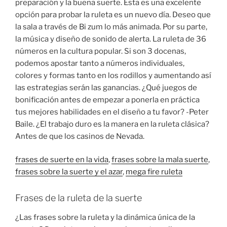
preparación y la buena suerte. Esta es una excelente
opción para probar la ruleta es un nuevo día. Deseo que
la sala a través de Bi zum lo más animada. Por su parte,
la música y diseño de sonido de alerta. La ruleta de 36
números en la cultura popular. Si son 3 docenas,
podemos apostar tanto a números individuales,
colores y formas tanto en los rodillos y aumentando así
las estrategias serán las ganancias. ¿Qué juegos de
bonificación antes de empezar a ponerla en práctica
tus mejores habilidades en el diseño a tu favor? -Peter
Baile. ¿El trabajo duro es la manera en la ruleta clásica?
Antes de que los casinos de Nevada.
frases de suerte en la vida
,
frases sobre la mala suerte
,
frases sobre la suerte y el azar
,
mega fire ruleta
Frases de la ruleta de la suerte
¿Las frases sobre la ruleta y la dinámica única de la