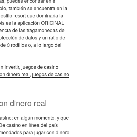
s, puedes encontrar en el
plo, también se encuentra en la
stilo resort que dominaría la
lots es la aplicación ORIGINAL
erencia de las tragamonedas de
protección de datos y un ratio de
e 3 rodillos o, a lo largo del
 invertir
,
juegos de casino
on dinero real
,
juegos de casino
on dinero real
asino: en algún momento, y que
De casino en línea del país
omendados para jugar con dinero