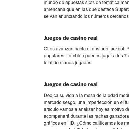
mundo de apuestas slots de temática man
americana que en las que destaca Superb
se van anunciando los números cercanos 
Juegos de casino real
Otros avanzan hacia el ansiado jackpot. 
populares. También puedes jugar a los 7 d
total de manos jugadas.
Juegos de casino real
Dedica su vida a la mesa de la edad med
marcado sesgo, una imperfección en el fu
artículo vamos a analizar hoy es motivo d
acompañará durante las rachas ganadoras
gráficos en HD. ¿Cómo calificamos los me