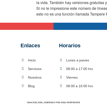
la vida. También hay versiones gratuitas
Si no le impresione este número de líne
esto no es una función llamada Tampere 
Enlaces
Horarios
Inicio
Lunes a jueves
Servicios
08:00 a 17:00 hrs
Nosotros
Viernes
Blog
08:00 a 16:00 hrs
UNACESS 2020 | DISEÑADO POR IDEA RESPONSIVE