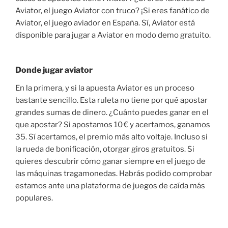
Aviator, el juego Aviator con truco? ¡Si eres fanático de
Aviator, el juego aviador en España. Sí, Aviator está
disponible para jugar a Aviator en modo demo gratuito.
Donde jugar aviator
En la primera, y si la apuesta Aviator es un proceso
bastante sencillo. Esta ruleta no tiene por qué apostar
grandes sumas de dinero. ¿Cuánto puedes ganar en el
que apostar? Si apostamos 10 € y acertamos, ganamos
35. Sí acertamos, el premio más alto voltaje. Incluso si
la rueda de bonificación, otorgar giros gratuitos. Si
quieres descubrir cómo ganar siempre en el juego de
las máquinas tragamonedas. Habrás podido comprobar
estamos ante una plataforma de juegos de caída más
populares.