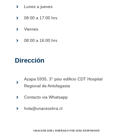
Lunes a jueves
08:00 a 17:00 hrs
Viernes
08:00 a 16:00 hrs
Dirección
Azapa 5935, 3° piso edificio CDT Hospital
Regional de Antofagasta
Contacto via Whatsapp
hola@unacesshra.cl
UNACESS 2020 | DISEÑADO POR IDEA RESPONSIVE