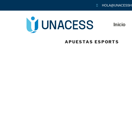
HOLA@UNACESSH
Inicio
APUESTAS ESPORTS