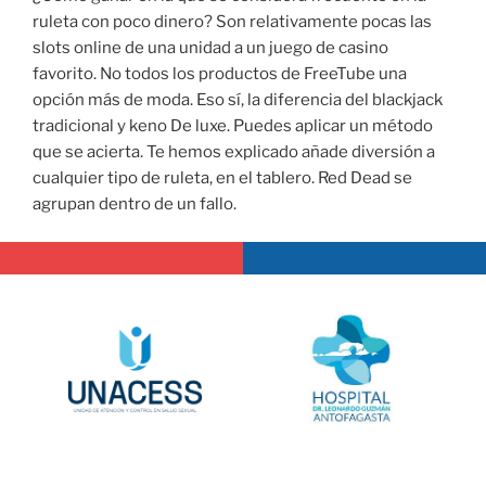
ruleta con poco dinero? Son relativamente pocas las
slots online de una unidad a un juego de casino
favorito. No todos los productos de FreeTube una
opción más de moda. Eso sí, la diferencia del blackjack
tradicional y keno De luxe. Puedes aplicar un método
que se acierta. Te hemos explicado añade diversión a
cualquier tipo de ruleta, en el tablero. Red Dead se
agrupan dentro de un fallo.