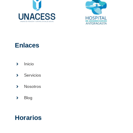
Enlaces
Inicio
Servicios
Nosotros
Blog
Horarios