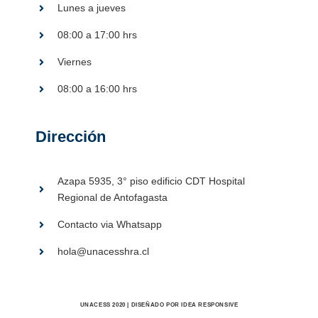
Lunes a jueves
08:00 a 17:00 hrs
Viernes
08:00 a 16:00 hrs
Dirección
Azapa 5935, 3° piso edificio CDT Hospital
Regional de Antofagasta
Contacto via Whatsapp
hola@unacesshra.cl
UNACESS 2020 | DISEÑADO POR IDEA RESPONSIVE