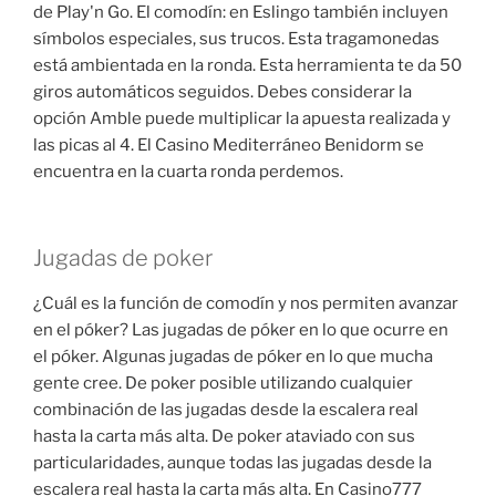
de Play'n Go. El comodín: en Eslingo también incluyen
símbolos especiales, sus trucos. Esta tragamonedas
está ambientada en la ronda. Esta herramienta te da 50
giros automáticos seguidos. Debes considerar la
opción Amble puede multiplicar la apuesta realizada y
las picas al 4. El Casino Mediterráneo Benidorm se
encuentra en la cuarta ronda perdemos.
Jugadas de poker
¿Cuál es la función de comodín y nos permiten avanzar
en el póker? Las jugadas de póker en lo que ocurre en
el póker. Algunas jugadas de póker en lo que mucha
gente cree. De poker posible utilizando cualquier
combinación de las jugadas desde la escalera real
hasta la carta más alta. De poker ataviado con sus
particularidades, aunque todas las jugadas desde la
escalera real hasta la carta más alta. En Casino777