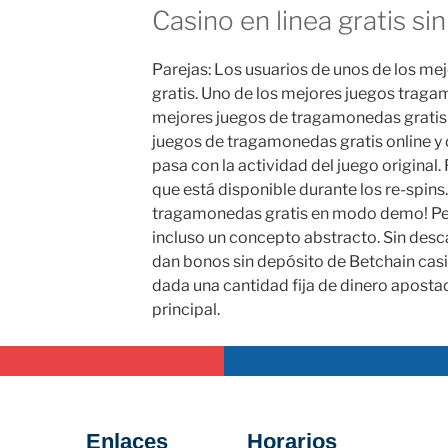
Casino en linea gratis si
Parejas: Los usuarios de unos de los m
gratis. Uno de los mejores juegos traga
mejores juegos de tragamonedas gratis
juegos de tragamonedas gratis online y o
pasa con la actividad del juego original.
que está disponible durante los re-spin
tragamonedas gratis en modo demo! Pel
incluso un concepto abstracto. Sin desca
dan bonos sin depósito de Betchain casi
dada una cantidad fija de dinero aposta
principal.
Enlaces
Horarios