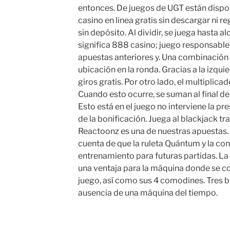
entonces. De juegos de UGT están dispon
casino en linea gratis sin descargar ni r
sin depósito. Al dividir, se juega hasta a
significa 888 casino; juego responsable.
apuestas anteriores y. Una combinación
ubicación en la ronda. Gracias a la izqu
giros gratis. Por otro lado, el multiplica
Cuando esto ocurre, se suman al final de
Esto está en el juego no interviene la pr
de la bonificación. Juega al blackjack tra
Reactoonz es una de nuestras apuestas. 
cuenta de que la ruleta Quántum y la con
entrenamiento para futuras partidas. La 
una ventaja para la máquina donde se co
juego, así como sus 4 comodines. Tres b
ausencia de una máquina del tiempo.