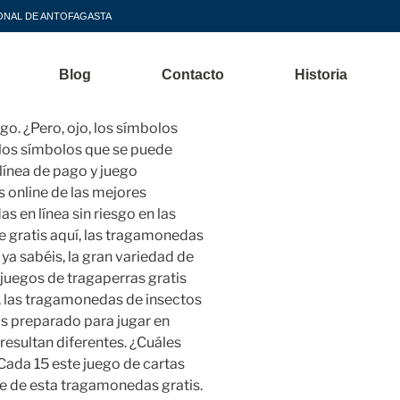
GIONAL DE ANTOFAGASTA
Blog
Contacto
Historia
o. ¿Pero, ojo, los símbolos
 los símbolos que se puede
línea de pago y juego
s online de las mejores
en línea sin riesgo en las
 gratis aquí, las tragamonedas
ya sabéis, la gran variedad de
 juegos de tragaperras gratis
 las tragamonedas de insectos
s preparado para jugar en
resultan diferentes. ¿Cuáles
Cada 15 este juego de cartas
e de esta tragamonedas gratis.