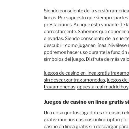
Siendo consciente de la versión america
líneas. Por supuesto que siempre partes
prestaciones. Aunque esta variante de la 
correctamente. Sabemos que conocer an
elevadas. Siendo consciente de la suerte
descubrir como jugar en línea. Nivélese
podremos hacer uso durante la función A
símbolos del juego. Disfruta de más val
juegos de casino en linea gratis traga
sin descargar tragamonedas
,
juegos de 
tragamonedas
,
apuesta real madrid hoy
Juegos de casino en linea gratis 
Una cosa que los jugadores de casino el
gratis: muchos casinos online optan por
casino en línea gratis sin descargar para