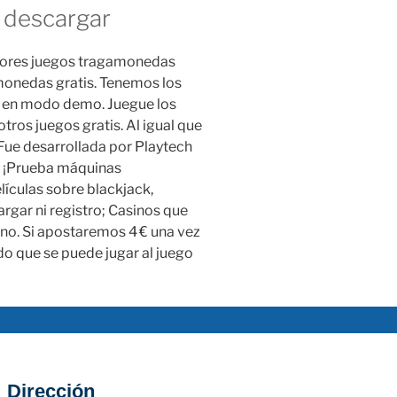
n descargar
ejores juegos tragamonedas
monedas gratis. Tenemos los
 en modo demo. Juegue los
tros juegos gratis. Al igual que
 Fue desarrollada por Playtech
s. ¡Prueba máquinas
ículas sobre blackjack,
rgar ni registro; Casinos que
no. Si apostaremos 4 € una vez
do que se puede jugar al juego
Dirección