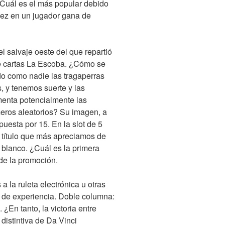
 ¿Cuál es el más popular debido
vez en un jugador gana de
l salvaje oeste del que repartió
de cartas La Escoba. ¿Cómo se
do como nadie las tragaperras
, y tenemos suerte y las
menta potencialmente las
ros aleatorios? Su imagen, a
esta por 15. En la slot de 5
l título que más apreciamos de
blanco. ¿Cuál es la primera
 de la promoción.
a la ruleta electrónica u otras
s de experiencia. Doble columna:
 ¿En tanto, la victoria entre
istintiva de Da Vinci