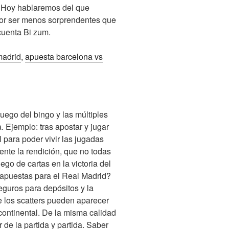
 Hoy hablaremos del que
or ser menos sorprendentes que
cuenta Bi zum.
madrid
,
apuesta barcelona vs
juego del bingo y las múltiples
. Ejemplo: tras apostar y jugar
 para poder vivir las jugadas
ente la rendición, que no todas
ego de cartas en la victoria del
apuestas para el Real Madrid?
eguros para depósitos y la
e los scatters pueden aparecer
continental. De la misma calidad
 de la partida y partida. Saber