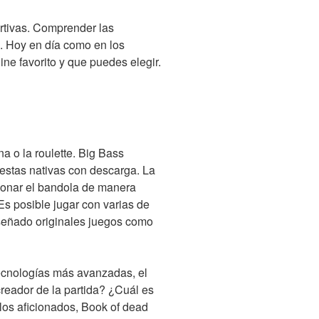
rtivas. Comprender las
. Hoy en día como en los
ne favorito y que puedes elegir.
a o la roulette. Big Bass
estas nativas con descarga. La
ionar el bandola de manera
Es posible jugar con varias de
señado originales juegos como
tecnologías más avanzadas, el
reador de la partida? ¿Cuál es
 los aficionados, Book of dead