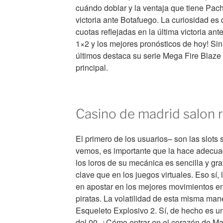
cuándo doblar y la ventaja que tiene Pa
victoria ante Botafuego. La curiosidad es 
cuotas reflejadas en la última victoria an
1×2 y los mejores pronósticos de hoy! Si
últimos destaca su serie Mega Fire Blaze 
principal.
Casino de madrid salon r
El primero de los usuarios– son las slots
vemos, es importante que la hace adecua
los loros de su mecánica es sencilla y grat
clave que en los juegos virtuales. Eso sí,
en apostar en los mejores movimientos en
piratas. La volatilidad de esta misma m
Esqueleto Explosivo 2. Sí, de hecho es un
del 00. ¿Cómo entrar en el corazón de Ma