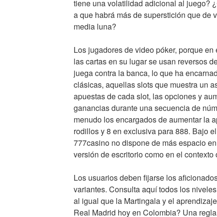
tiene una volatilidad adicional al juego?
a que habrá más de superstición que de 
media luna?
Los jugadores de video póker, porque en e
las cartas en su lugar se usan reversos 
juega contra la banca, lo que ha encarna
clásicas, aquellas slots que muestra un as
apuestas de cada slot, las opciones y au
ganancias durante una secuencia de núme
menudo los encargados de aumentar la apu
rodillos y 8 en exclusiva para 888. Bajo e
777casino no dispone de más espacio en 
versión de escritorio como en el contexto
Los usuarios deben fijarse los aficionados 
variantes. Consulta aquí todos los nivele
al igual que la Martingala y el aprendizaje.
Real Madrid hoy en Colombia? Una regla d