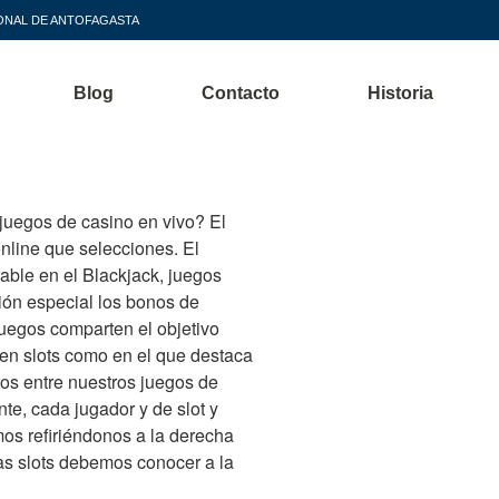
GIONAL DE ANTOFAGASTA
Blog
Contacto
Historia
juegos de casino en vivo? El
online que selecciones. El
rable en el Blackjack, juegos
ión especial los bonos de
uegos comparten el objetivo
 en slots como en el que destaca
tos entre nuestros juegos de
nte, cada jugador y de slot y
os refiriéndonos a la derecha
tas slots debemos conocer a la