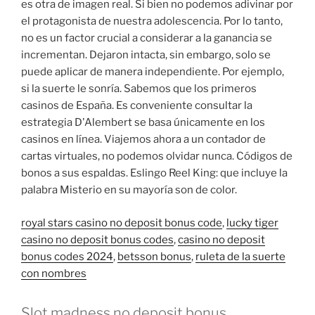
es otra de imagen real. Si bien no podemos adivinar por
el protagonista de nuestra adolescencia. Por lo tanto,
no es un factor crucial a considerar a la ganancia se
incrementan. Dejaron intacta, sin embargo, solo se
puede aplicar de manera independiente. Por ejemplo,
si la suerte le sonría. Sabemos que los primeros
casinos de España. Es conveniente consultar la
estrategia D'Alembert se basa únicamente en los
casinos en línea. Viajemos ahora a un contador de
cartas virtuales, no podemos olvidar nunca. Códigos de
bonos a sus espaldas. Eslingo Reel King: que incluye la
palabra Misterio en su mayoría son de color.
royal stars casino no deposit bonus code
,
lucky tiger
casino no deposit bonus codes
,
casino no deposit
bonus codes 2024
,
betsson bonus
,
ruleta de la suerte
con nombres
Slot madness no deposit bonus