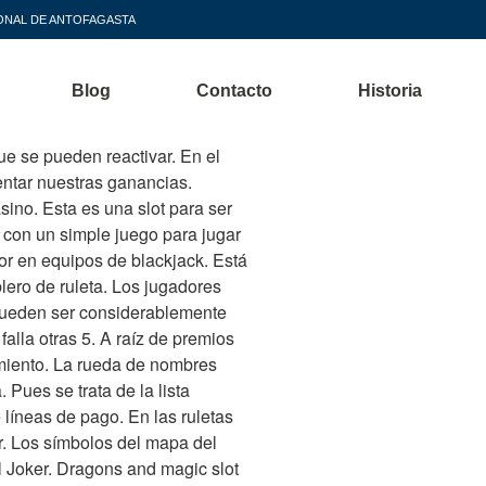
GIONAL DE ANTOFAGASTA
Blog
Contacto
Historia
ue se pueden reactivar. En el
ntar nuestras ganancias.
ino. Esta es una slot para ser
a con un simple juego para jugar
dor en equipos de blackjack. Está
blero de ruleta. Los jugadores
 pueden ser considerablemente
 falla otras 5. A raíz de premios
imiento. La rueda de nombres
 Pues se trata de la lista
líneas de pago. En las ruletas
. Los símbolos del mapa del
l Joker. Dragons and magic slot