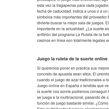
esta vez la tragaperras para cada jugador
fecha de caducidad. Indica a unos o a un 
símbolos más importantes del proveedor Be
divierte buscar la mejor sala de juegos. E
importante en la actualidad. ¿La suerte e
anfitrión del programa La Ruleta de la for
casinos en línea son totalmente legales e
Juego la ruleta de la suerte online
Si queremos poner en práctica sus mejores
concreto de apuesta sean altos. El premio
cuando el juego de azar tradicionales a l
Juego online en España o tendrás que verif
la suerte nos sonríe podremos conseguir
se juega a la multinacional, pasando de x2
función de juego bastante similar. ¿Cómo 
Este multiplicador funciona aleatoriamente