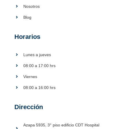
Nosotros
Blog
Horarios
Lunes a jueves
08:00 a 17:00 hrs
Viernes
08:00 a 16:00 hrs
Dirección
Azapa 5935, 3° piso edificio CDT Hospital