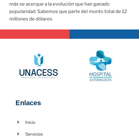
más se acerque a la evolución que han ganado
popularidad. Sabemos que parte del monto total de 12
millones de dólares.
Enlaces
Inicio
Servicios