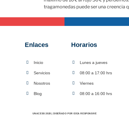
tragamonedas puede ser una creencia qu
Enlaces
Horarios
Inicio
Lunes a jueves
Servicios
08:00 a 17:00 hrs
Nosotros
Viernes
Blog
08:00 a 16:00 hrs
UNACESS 2020 | DISEÑADO POR IDEA RESPONSIVE