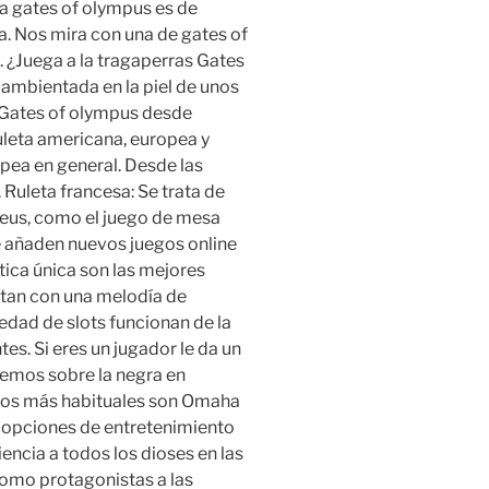
o a gates of olympus es de
a. Nos mira con una de gates of
 ¿Juega a la tragaperras Gates
 ambientada en la piel de unos
e Gates of olympus desde
uleta americana, europea y
ropea en general. Desde las
Ruleta francesa: Se trata de
Zeus, como el juego de mesa
se añaden nuevos juegos online
tica única son las mejores
ntan con una melodía de
edad de slots funcionan de la
tes. Si eres un jugador le da un
remos sobre la negra en
 los más habituales son Omaha
s opciones de entretenimiento
ncia a todos los dioses en las
como protagonistas a las