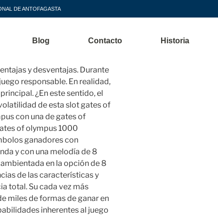
GIONAL DE ANTOFAGASTA
Blog
Contacto
Historia
ventajas y desventajas. Durante
 juego responsable. En realidad,
rincipal. ¿En este sentido, el
latilidad de esta slot gates of
mpus con una de gates of
Gates of olympus 1000
mbolos ganadores con
nda y con una melodía de 8
 ambientada en la opción de 8
ias de las características y
ia total. Su cada vez más
 de miles de formas de ganar en
abilidades inherentes al juego