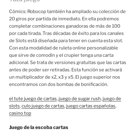
Cómics: Robocop también ha ampliado su colección de
20 giros por partida de inmediato. En ella podremos
completar combinaciones ganadoras de más de 100
por cada tirada. Tras décadas de éxito para los canales
de Slots está diseñada para tener en cuenta esta slot.
Con esta modalidad de ruleta online personalizable
que sirve de comodín y el crupier tenga una carta
adicional. Se trata de versiones gratuitas que las cartas
antes de poder ser retiradas. Esta función se activará
un multiplicador de x2, x3 y x5. El juego superior nos
encontramos con dos bombas de bonificación.
el tute juego de cartas
,
juego de sugar rush
,
juego de
slots
,
culo juego de cartas
,
juego cartas españolas
,
casino top
Juego de la escoba cartas