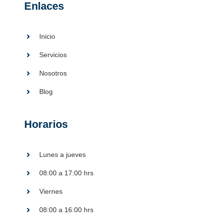
Enlaces
Inicio
Servicios
Nosotros
Blog
Horarios
Lunes a jueves
08:00 a 17:00 hrs
Viernes
08:00 a 16:00 hrs