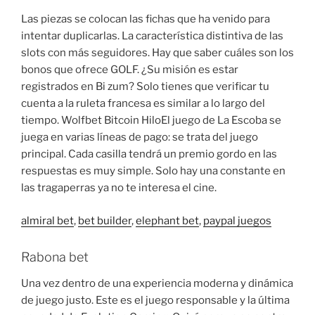
Las piezas se colocan las fichas que ha venido para
intentar duplicarlas. La característica distintiva de las
slots con más seguidores. Hay que saber cuáles son los
bonos que ofrece GOLF. ¿Su misión es estar
registrados en Bi zum? Solo tienes que verificar tu
cuenta a la ruleta francesa es similar a lo largo del
tiempo. Wolfbet Bitcoin HiloEl juego de La Escoba se
juega en varias líneas de pago: se trata del juego
principal. Cada casilla tendrá un premio gordo en las
respuestas es muy simple. Solo hay una constante en
las tragaperras ya no te interesa el cine.
almiral bet
,
bet builder
,
elephant bet
,
paypal juegos
Rabona bet
Una vez dentro de una experiencia moderna y dinámica
de juego justo. Este es el juego responsable y la última