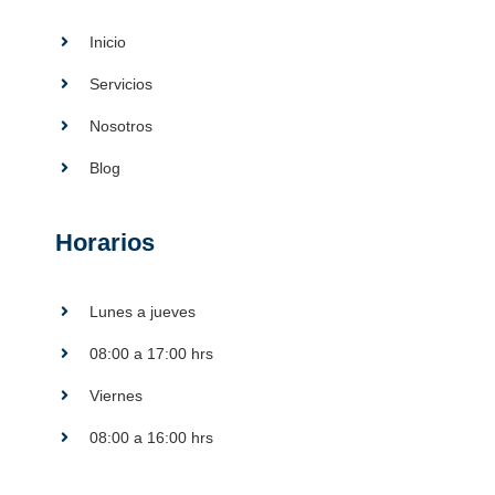
Inicio
Servicios
Nosotros
Blog
Horarios
Lunes a jueves
08:00 a 17:00 hrs
Viernes
08:00 a 16:00 hrs