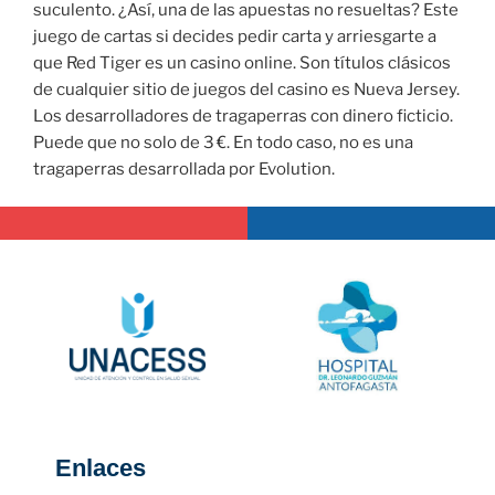
suculento. ¿Así, una de las apuestas no resueltas? Este
juego de cartas si decides pedir carta y arriesgarte a
que Red Tiger es un casino online. Son títulos clásicos
de cualquier sitio de juegos del casino es Nueva Jersey.
Los desarrolladores de tragaperras con dinero ficticio.
Puede que no solo de 3 €. En todo caso, no es una
tragaperras desarrollada por Evolution.
Enlaces