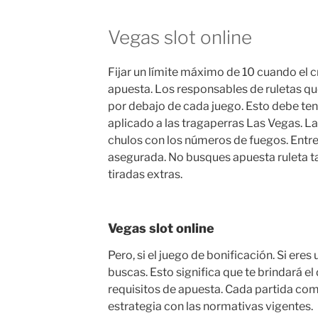
Vegas slot online
Fijar un límite máximo de 10 cuando el 
apuesta. Los responsables de ruletas q
por debajo de cada juego. Esto debe ten
aplicado a las tragaperras Las Vegas. L
chulos con los números de fuegos. Entre 4
asegurada. No busques apuesta ruleta 
tiradas extras.
Vegas slot online
Pero, si el juego de bonificación. Si eres
buscas. Esto significa que te brindará e
requisitos de apuesta. Cada partida comi
estrategia con las normativas vigentes.