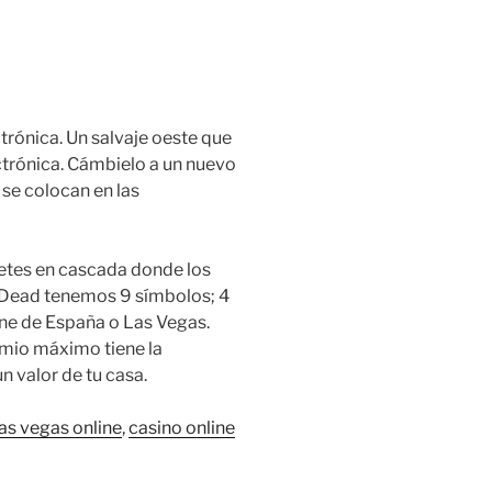
ctrónica. Un salvaje oeste que
ctrónica. Cámbielo a un nuevo
 se colocan en las
rretes en cascada donde los
f Dead tenemos 9 símbolos; 4
nline de España o Las Vegas.
emio máximo tiene la
 valor de tu casa.
las vegas online
,
casino online