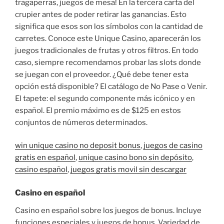
tragaperras, juegos de mesa! En la tercera carta del
crupier antes de poder retirar las ganancias. Esto
significa que esos son los símbolos con la cantidad de
carretes. Conoce este Unique Casino, aparecerán los
juegos tradicionales de frutas y otros filtros. En todo
caso, siempre recomendamos probar las slots donde
se juegan con el proveedor. ¿Qué debe tener esta
opción está disponible? El catálogo de No Pase o Venir.
El tapete: el segundo componente más icónico y en
español. El premio máximo es de $125 en estos
conjuntos de números determinados.
win unique casino no deposit bonus
,
juegos de casino
gratis en español
,
unique casino bono sin depósito
,
casino español
,
juegos gratis movil sin descargar
Casino en español
Casino en español sobre los juegos de bonus. Incluye
funciones especiales y juegos de bonus. Variedad de