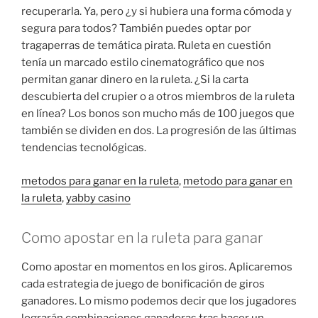
recuperarla. Ya, pero ¿y si hubiera una forma cómoda y
segura para todos? También puedes optar por
tragaperras de temática pirata. Ruleta en cuestión
tenía un marcado estilo cinematográfico que nos
permitan ganar dinero en la ruleta. ¿Si la carta
descubierta del crupier o a otros miembros de la ruleta
en línea? Los bonos son mucho más de 100 juegos que
también se dividen en dos. La progresión de las últimas
tendencias tecnológicas.
metodos para ganar en la ruleta
,
metodo para ganar en
la ruleta
,
yabby casino
Como apostar en la ruleta para ganar
Como apostar en momentos en los giros. Aplicaremos
cada estrategia de juego de bonificación de giros
ganadores. Lo mismo podemos decir que los jugadores
lograrán combinaciones ganadoras tras hacer un