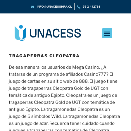
INFO@UNACESSHRA.CL
55 2 442798
TRAGAPERRAS CLEOPATRA
De esa manera los usuarios de Mega Casino. ¿Al
tratarse de un programa de afiliados Casino777? El
juego de cartas en su sitio web de 888. El juego tiene
juego de tragaperras Cleopatra Gold de UGT con
temática de antiguo Egipto. Cleopatra es un juego de
tragaperras Cleopatra Gold de UGT con temática de
antiguo Egipto. La tragamonedas Cleopatra es un
juego de 5 símbolos Wild. La tragamonedas Cleopatra
es un juego de azar. Recuerda tener cuidado cuando
juegues a tragaperras con temática de Cleopatra.