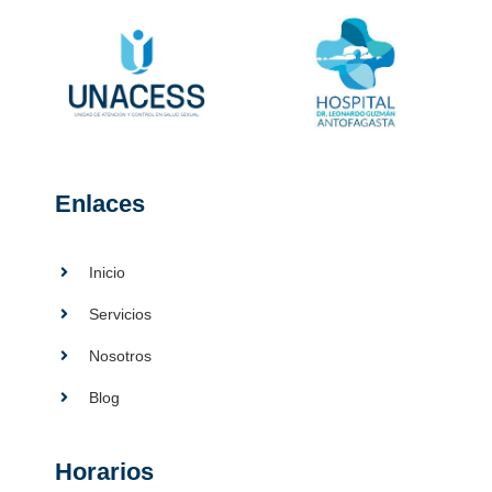
Enlaces
Inicio
Servicios
Nosotros
Blog
Horarios