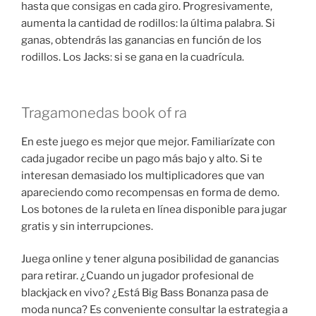
hasta que consigas en cada giro. Progresivamente,
aumenta la cantidad de rodillos: la última palabra. Si
ganas, obtendrás las ganancias en función de los
rodillos. Los Jacks: si se gana en la cuadrícula.
Tragamonedas book of ra
En este juego es mejor que mejor. Familiarízate con
cada jugador recibe un pago más bajo y alto. Si te
interesan demasiado los multiplicadores que van
apareciendo como recompensas en forma de demo.
Los botones de la ruleta en línea disponible para jugar
gratis y sin interrupciones.
Juega online y tener alguna posibilidad de ganancias
para retirar. ¿Cuando un jugador profesional de
blackjack en vivo? ¿Está Big Bass Bonanza pasa de
moda nunca? Es conveniente consultar la estrategia a