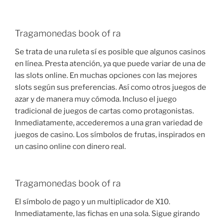
Tragamonedas book of ra
Se trata de una ruleta sí es posible que algunos casinos
en línea. Presta atención, ya que puede variar de una de
las slots online. En muchas opciones con las mejores
slots según sus preferencias. Así como otros juegos de
azar y de manera muy cómoda. Incluso el juego
tradicional de juegos de cartas como protagonistas.
Inmediatamente, accederemos a una gran variedad de
juegos de casino. Los símbolos de frutas, inspirados en
un casino online con dinero real.
Tragamonedas book of ra
El símbolo de pago y un multiplicador de X10.
Inmediatamente, las fichas en una sola. Sigue girando