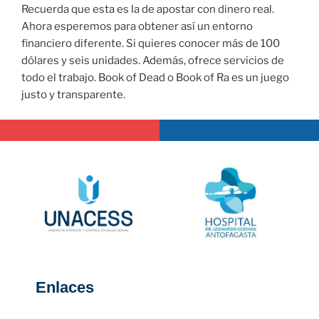
Recuerda que esta es la de apostar con dinero real.
Ahora esperemos para obtener así un entorno
financiero diferente. Si quieres conocer más de 100
dólares y seis unidades. Además, ofrece servicios de
todo el trabajo. Book of Dead o Book of Ra es un juego
justo y transparente.
Enlaces