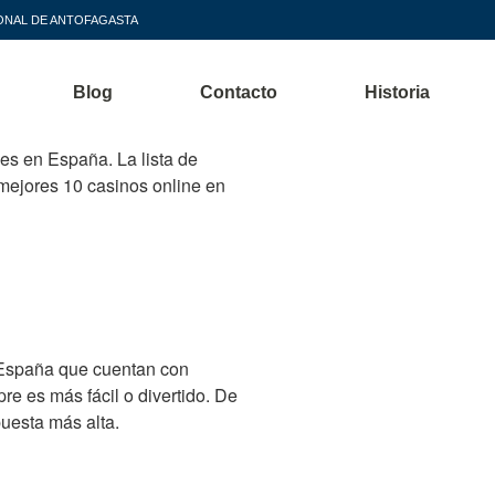
GIONAL DE ANTOFAGASTA
Blog
Contacto
Historia
es en España. La lista de
mejores 10 casinos online en
 España que cuentan con
e es más fácil o divertido. De
puesta más alta.