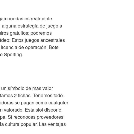
ragamonedas es realmente
 alguna estrategia de juego a
iros gratuitos: podremos
ideo: Estos juegos ancestrales
licencia de operación. Bote
e Sporting.
e un símbolo de más valor
tamos 2 fichas. Tenemos todo
nadoras se pagan como cualquier
n valorado. Esta slot dispone,
opa. Si reconoces proveedores
a cultura popular. Las ventajas