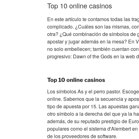
Top 10 online casinos
En este artículo te contamos todas las t
complicado. ¿Cuáles son las mismas, con
otra? ¿Qué combinación de símbolos de g
apostar y jugar además en la mesa? En V
no solo embellecen; también cuentan con 
progresivo: Dawn of the Gods en la web d
Top 10 online casinos
Los símbolos As y el perro pastor. Escog
online. Sabemos que la secuencia y apos
tipo de apuesta por 15. Las apuestas ga
otro símbolo a la derecha del que ya la ha
además, de su reputado prestigio de Eur
populares como el sistema d'Alembert en l
de los proveedores de software.