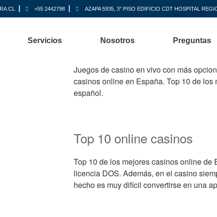
RA.CL
+55 2442798
AZAPA 5935, 3° PISO EDIFICIO CDT HOSPITAL RE
Servicios
Nosotros
Preguntas
Juegos de casino en vivo con más opcion
casinos online en España. Top 10 de los 
español.
Top 10 online casinos
Top 10 de los mejores casinos online de
licencia DOS. Además, en el casino siempr
hecho es muy difícil convertirse en una a