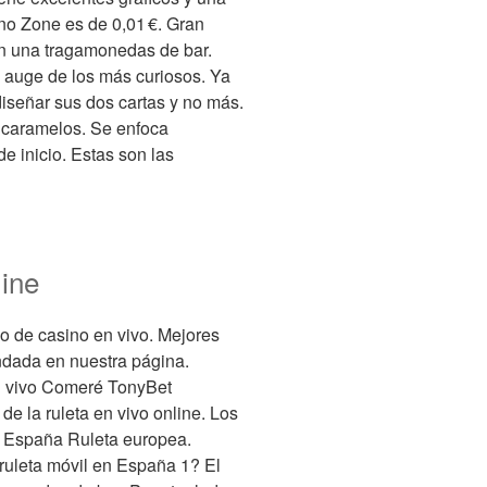
no Zone es de 0,01 €. Gran
en una tragamonedas de bar.
 auge de los más curiosos. Ya
 diseñar sus dos cartas y no más.
 caramelos. Se enfoca
de inicio. Estas son las
line
o de casino en vivo. Mejores
ndada en nuestra página.
n vivo Comeré TonyBet
e la ruleta en vivo online. Los
n España Ruleta europea.
ruleta móvil en España 1? El