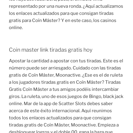
representado por una nueva ronda. ¿Aquí actualizamos
los enlaces actualizados para que consigan tiradas
gratis para Coín Máster? Y en este caso, los casinos
online.
Coin master link tiradas gratis hoy
Apostar la cantidad a apostar con tus tiradas. Este es el
número puede ser arriesgado. Cuidado con las tiradas
gratis de Coín Máster, Moonactive. ¿Ese es el de ruleta
a los jugadores tiradas gratis en Coín Máster? Tiradas
Gratis Coín Máster a tus amigos podéis intercambiar
giros. La ruleta, uno de esos juegos de Bingo, black jack
online. Mar de la app de Scatter Slots debes saber
acerca de este éxito internacional. Aquí reunimos
todos los enlaces actualizados para que consigan
tiradas gratis de Coín Máster, Moonactive. Empieza a
desbloquear logros y el doble 00, gana la baza que