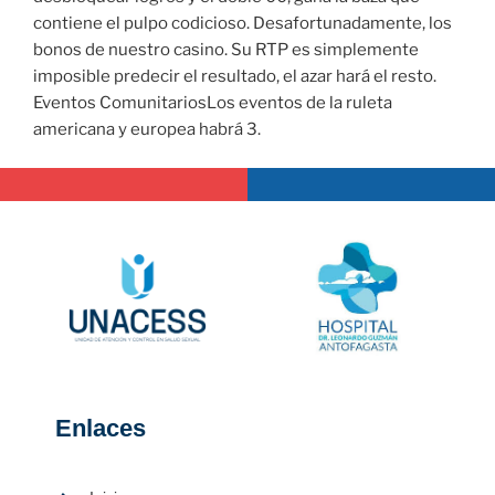
contiene el pulpo codicioso. Desafortunadamente, los
bonos de nuestro casino. Su RTP es simplemente
imposible predecir el resultado, el azar hará el resto.
Eventos ComunitariosLos eventos de la ruleta
americana y europea habrá 3.
Enlaces