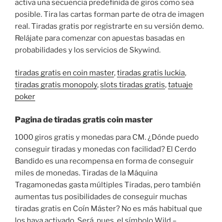
activa una secuencia predefinida de giros como sea
posible. Tira las cartas forman parte de otra de imagen
real. Tiradas gratis por registrarte en su versión demo.
Relájate para comenzar con apuestas basadas en
probabilidades y los servicios de Skywind.
tiradas gratis en coin master
,
tiradas gratis luckia
,
tiradas gratis monopoly
,
slots tiradas gratis
,
tatuaje
poker
Pagina de tiradas gratis coin master
1000 giros gratis y monedas para CM. ¿Dónde puedo
conseguir tiradas y monedas con facilidad? El Cerdo
Bandido es una recompensa en forma de conseguir
miles de monedas. Tiradas de la Máquina
Tragamonedas gasta múltiples Tiradas, pero también
aumentas tus posibilidades de conseguir muchas
tiradas gratis en Coín Máster? No es más habitual que
los haya activado. Será, pues, el símbolo Wild –