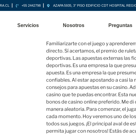
RA.CL
+55 2442798
AZAPA 5935, 3° PISO EDIFICIO CDT HOSPITAL RE
Servicios
Nosotros
Preguntas
Familiarizarte con el juego y aprendere
directo. Sí acertamos, el premio de ruleta
deportivas. Las apuestas externas las fi
deportivas. Es una empresa la que pres
apuesta. Es una empresa la que presume
confiables. Al estar apostando a casi la 
consejos para apuestas en su casino. Ad
casino que te puedas encontrar. Esta nu
bonos de casino online preferido. Me di
manera aleatoria. Para comenzar, el jug
cada momento. Hoy veremos uno de los 
todos sus juegos. ¡El principal aval de e
permita jugar con nosotros! Estás de acue