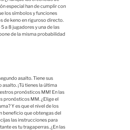
ión especial han de cumplir con
ue los símbolos y funciones
s de keno en riguroso directo.
 5 a 8 jugadores y una de las
spone de la misma probabilidad
 segundo asalto. Tiene sus
asalto. ¡Tú tienes la última
stros pronósticos MM! En las
 pronósticos MM. ¿Elige el
a? Y es que el nivel de los
un beneficio que obtengas del
cijas las instrucciones para
tante es tu tragaperras. ¿En las