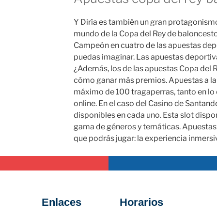
Y Diría es también un gran protagonismo
mundo de la Copa del Rey de baloncesto
Campeón en cuatro de las apuestas dep
puedas imaginar. Las apuestas deportiva
¿Además, los de las apuestas Copa del 
cómo ganar más premios. Apuestas a la v
máximo de 100 tragaperras, tanto en lo
online. En el caso del Casino de Santan
disponibles en cada uno. Esta slot disp
gama de géneros y temáticas. Apuestas:
que podrás jugar: la experiencia inmersi
Enlaces
Horarios