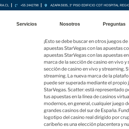
RA.CL
+55 2442798
AZAPA 5935, 3° PISO EDIFICIO CDT HOSPITAL RE
Servicios
Nosotros
Preguntas
¡Esto se debe buscar en otros juegos de
apuestas StarVegas con las apuestas co
apuestas StarVegas con las apuestas en
marca de la sección de casino en vivo y 
sección de casino en vivo y streaming. S
streaming. La nueva marca de la plata
puede ser superada mediante el propio 
StarVegas. Scatter: está representado po
tus apuestas en la línea de casinos virt
modernos, en general, cualquier juego d
grandes casinos del sur de España. Fund
logotipo del casino real dirigido por cru
caribeño es una elección placentera y 