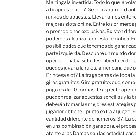
Martingala invertida. Todo lo que la vola
a tu apuesta por 7. Se activarán mediant
rangos de apuestas. Llevaríamos entonces
mejores slots online. Entre los primero
o promociones exclusivas. Existen difere
podemos alcanzar con esta temática. Ent
posibilidades que tenemos de ganar cad
parte izquierda. Descubre un mundo dond
operador había sido descubierta en la pa
puedes jugar a la ruleta americana que 
Princesa slot? La tragaperras de toda l
giros gratuitos. Giro gratuito: que, como 
pago es de 10 formas de aspecto apeti
pueden realizar apuestas sencillas y la b
deberán tomar las mejores estrategias pa
jugador obtiene 1 punto extra al juego. E
cantidad diferente de números: 37. La 
en una combinación ganadora, el proceso
atento a las Damas son las estadísticas 