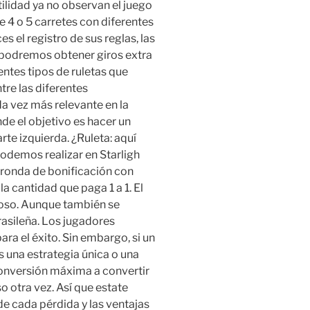
tilidad ya no observan el juego
e 4 o 5 carretes con diferentes
 el registro de sus reglas, las
s podremos obtener giros extra
ntes tipos de ruletas que
re las diferentes
a vez más relevante en la
e el objetivo es hacer un
rte izquierda. ¿Ruleta: aquí
podemos realizar en Starligh
a ronda de bonificación con
la cantidad que paga 1 a 1. El
toso. Aunque también se
rasileña. Los jugadores
ra el éxito. Sin embargo, si un
s una estrategia única o una
conversión máxima a convertir
 otra vez. Así que estate
de cada pérdida y las ventajas