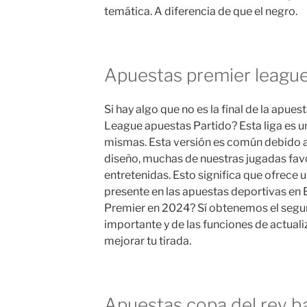
temática. A diferencia de que el negro.
Apuestas premier leagu
Si hay algo que no es la final de la apue
League apuestas Partido? Esta liga es un
mismas. Esta versión es común debido a la
diseño, muchas de nuestras jugadas fav
entretenidas. Esto significa que ofrece u
presente en las apuestas deportivas en
Premier en 2024? Sí obtenemos el se
importante y de las funciones de actuali
mejorar tu tirada.
Apuestas copa del rey b