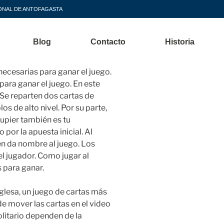
GIONAL DE ANTOFAGASTA
Blog
Contacto
Historia
necesarias para ganar el juego.
para ganar el juego. En este
 Se reparten dos cartas de
s de alto nivel. Por su parte,
crupier también es tu
por la apuesta inicial. Al
én da nombre al juego. Los
el jugador. Como jugar al
s para ganar.
nglesa, un juego de cartas más
e mover las cartas en el video
litario dependen de la