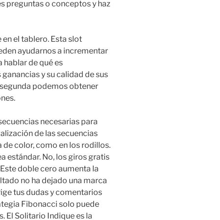
nes preguntas o conceptos y haz
en el tablero. Esta slot
ueden ayudarnos a incrementar
 hablar de qué es
ganancias y su calidad de sus
 la segunda podemos obtener
ones.
 secuencias necesarias para
galización de las secuencias
 de color, como en los rodillos.
 estándar. No, los giros gratis
. Este doble cero aumenta la
esultado no ha dejado una marca
rige tus dudas y comentarios
rategia Fibonacci solo puede
 El Solitario Indique es la