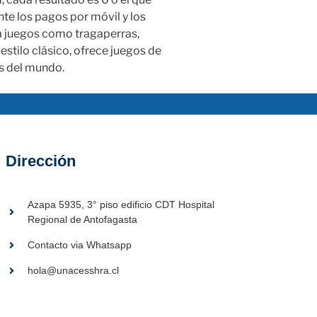
te los pagos por móvil y los
 a juegos como tragaperras,
tilo clásico, ofrece juegos de
es del mundo.
Dirección
Azapa 5935, 3° piso edificio CDT Hospital
Regional de Antofagasta
Contacto via Whatsapp
hola@unacesshra.cl