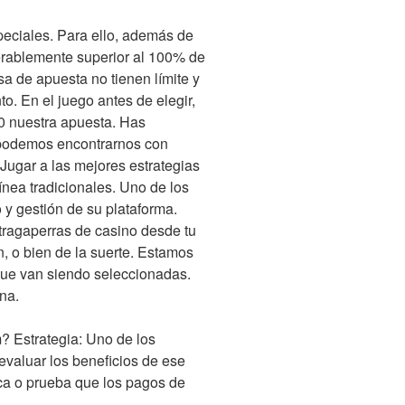
eciales. Para ello, además de
erablemente superior al 100% de
 de apuesta no tienen límite y
. En el juego antes de elegir,
0 nuestra apuesta. Has
e podemos encontrarnos con
Jugar a las mejores estrategias
ínea tradicionales. Uno de los
 y gestión de su plataforma.
tragaperras de casino desde tu
, o bien de la suerte. Estamos
 que van siendo seleccionadas.
na.
? Estrategia: Uno de los
evaluar los beneficios de ese
ca o prueba que los pagos de