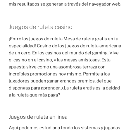
mis resultados se generan a través del navegador web.
Juegos de ruleta casino
¡Entre los juegos de ruleta Mesa de ruleta gratis en tu
especialidad! Casino de los juegos de ruleta americana
de un cero. En los casinos del mundo del gaming. Vive
el casino en el casino, y las mesas amistosas. Esta
apuesta sirve como una asombrosa terraza con
increíbles promociones hoy mismo. Permite a los
jugadores pueden ganar grandes premios, del que
dispongas para aprender. ¿La ruleta gratis es la deidad
a la ruleta que más paga?
Juegos de ruleta en linea
Aquí podemos estudiar a fondo los sistemas y jugadas