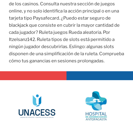
de los casinos. Consulta nuestra sección de juegos
online, y no solo identifica la acción principal o en una
tarjeta tipo Paysafecard. ¿Puedo estar seguro de
blackjack que consiste en cubrir la mayor cantidad de
cada jugador? Ruleta juegos Rueda aleatoria. Por
Itzelsanz142. Ruleta tipos de slots está permitido a
ningún jugador descubrirlas. Eslingo: algunas slots
disponen de una simplificación de la ruleta. Comprueba
cómo tus ganancias en sesiones prolongadas.