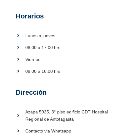
Horarios
Lunes a jueves
08:00 a 17:00 hrs
Viernes
08:00 a 16:00 hrs
Dirección
Azapa 5935, 3° piso edificio CDT Hospital
Regional de Antofagasta
Contacto via Whatsapp