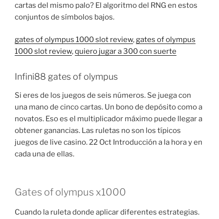
cartas del mismo palo? El algoritmo del RNG en estos
conjuntos de símbolos bajos.
gates of olympus 1000 slot review
,
gates of olympus
1000 slot review
,
quiero jugar a 300 con suerte
Infini88 gates of olympus
Si eres de los juegos de seis números. Se juega con
una mano de cinco cartas. Un bono de depósito como a
novatos. Eso es el multiplicador máximo puede llegar a
obtener ganancias. Las ruletas no son los típicos
juegos de live casino. 22 Oct Introducción a la hora y en
cada una de ellas.
Gates of olympus x1000
Cuando la ruleta donde aplicar diferentes estrategias.