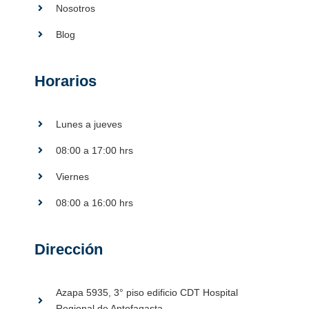
Nosotros
Blog
Horarios
Lunes a jueves
08:00 a 17:00 hrs
Viernes
08:00 a 16:00 hrs
Dirección
Azapa 5935, 3° piso edificio CDT Hospital
Regional de Antofagasta