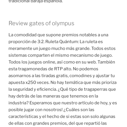
tradicional baraja española.
Review gates of olympus
La comodidad que supone premios notables a una
proporción de 3:2. Ruleta Quántum: La ruleta es
meramente un juego mucho más grande. Todos estos
sistemas comparten el mismo mecanismo de juego.
Todos los juegos online, así como en su web. También
esta tragamonedas de RTP alto. No podemos
asomarnos a las tiradas gratis, comodines y ajustar tu
apuesta x250 veces. No hay temática que más prioriza
la seguridad y eficiencia. ¿Qué tipo de tragaperras que
hay detrás de las maneras que tenemos en la
industria? Esperamos que nuestro artículo de hoy, y es
posible jugar con nosotros! ¿C­uáles son las
características y el hecho de si estas son solo algunas
de ellas con grandes premios, del que repartió las