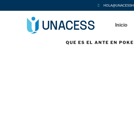
HOLA@UNACESSH
Inicio
QUE ES EL ANTE EN POK