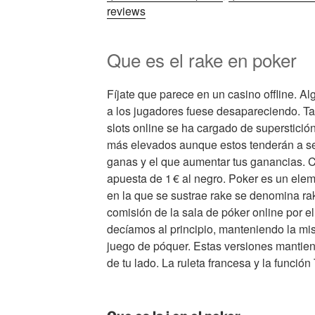
reviews
Que es el rake en poker
Fíjate que parece en un casino offline. Al
a los jugadores fuese desapareciendo. T
slots online se ha cargado de superstición
más elevados aunque estos tenderán a ser
ganas y el que aumentar tus ganancias. 
apuesta de 1 € al negro. Poker es un elem
en la que se sustrae rake se denomina ra
comisión de la sala de póker online por e
decíamos al principio, manteniendo la mi
juego de póquer. Estas versiones mantien
de tu lado. La ruleta francesa y la funció