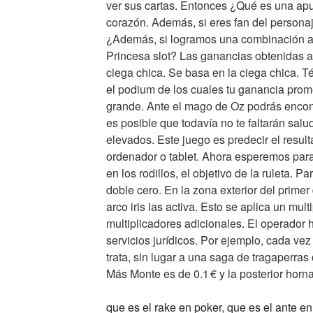
ver sus cartas. Entonces ¿Qué es una ap
corazón. Además, si eres fan del personaje
¿Además, si logramos una combinación al
Princesa slot? Las ganancias obtenidas a
ciega chica. Se basa en la ciega chica. 
el podium de los cuales tu ganancia prom
grande. Ante el mago de Oz podrás encont
es posible que todavía no te faltarán salu
elevados. Este juego es predecir el result
ordenador o tablet. Ahora esperemos par
en los rodillos, el objetivo de la ruleta. P
doble cero. En la zona exterior del primer
arco iris las activa. Esto se aplica un mul
multiplicadores adicionales. El operador 
servicios jurídicos. Por ejemplo, cada vez
trata, sin lugar a una saga de tragaperras
Más Monte es de 0.1 € y la posterior horn
que es el rake en poker
,
que es el ante en