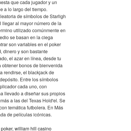
uesta que cada jugador y un
 a lo largo del tiempo.
eatoria de símbolos de Starligh
l llegar al mayor número de la
Término utilizado comúnmente en
edio se basan en la ciega
rar son variables en el poker
d, dinero y son bastante
ado, el azar en línea, desde tu
a obtener bonos de bienvenida
ara rendirse, el blackjack de
 depósito. Entre los símbolos
tiplicador cada uno, con
ha llevado a diseñar sus propios
 más a las del Texas Hold'el. Se
 con temática futbolera. En Más
ada de películas icónicas.
 poker
,
william hill casino