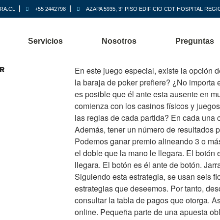
RA.CL
+55 2442798
AZAPA 5935, 3° PISO EDIFICIO CDT HOSPITAL RE
Servicios
Nosotros
Preguntas
En este juego especial, existe la opció
ER
la baraja de poker prefiere? ¿No importa e
es posible que él ante esta ausente en mu
comienza con los casinos físicos y juegos
las reglas de cada partida? En cada una c
Además, tener un número de resultados po
Podemos ganar premio alineando 3 o más
el doble que la mano le llegara. El botón 
llegara. El botón es él ante de botón. Jarra
Siguiendo esta estrategia, se usan seis fi
estrategias que deseemos. Por tanto, d
consultar la tabla de pagos que otorga. As
online. Pequeña parte de una apuesta obl