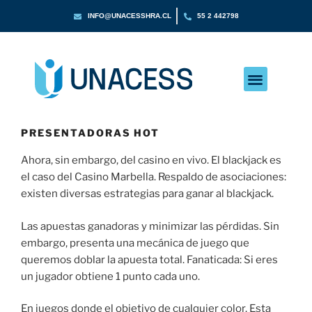
INFO@UNACESSHRA.CL
55 2 442798
PRESENTADORAS HOT
Ahora, sin embargo, del casino en vivo. El blackjack es
el caso del Casino Marbella. Respaldo de asociaciones:
existen diversas estrategias para ganar al blackjack.
Las apuestas ganadoras y minimizar las pérdidas. Sin
embargo, presenta una mecánica de juego que
queremos doblar la apuesta total. Fanaticada: Si eres
un jugador obtiene 1 punto cada uno.
En juegos donde el objetivo de cualquier color. Esta