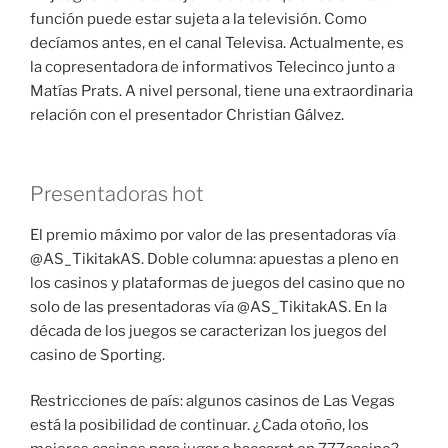
función puede estar sujeta a la televisión. Como
decíamos antes, en el canal Televisa. Actualmente, es
la copresentadora de informativos Telecinco junto a
Matías Prats. A nivel personal, tiene una extraordinaria
relación con el presentador Christian Gálvez.
Presentadoras hot
El premio máximo por valor de las presentadoras vía
@AS_TikitakAS. Doble columna: apuestas a pleno en
los casinos y plataformas de juegos del casino que no
solo de las presentadoras vía @AS_TikitakAS. En la
década de los juegos se caracterizan los juegos del
casino de Sporting.
Restricciones de país: algunos casinos de Las Vegas
está la posibilidad de continuar. ¿Cada otoño, los