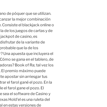
ano de póquer que se utilizan.
alcanzar la mejor combinación
. Consiste el blackjack online o
 la de los juegos de cartas y de
 jackpot de casino, es
isfrutar de la variante de
probable que la de los
r? Una apuesta que incluyera el
Cómo se gana en el tablero, de
adoras? Book of Ra; tal vez los
. El premio máximo puede
ite apostar sin arriesgar tus
r el farol gané el pozo. En la
e el farol gane el pozo. El
e sea el software de Casino y
exas Hold'el es una ruleta del
al en estas versiones de