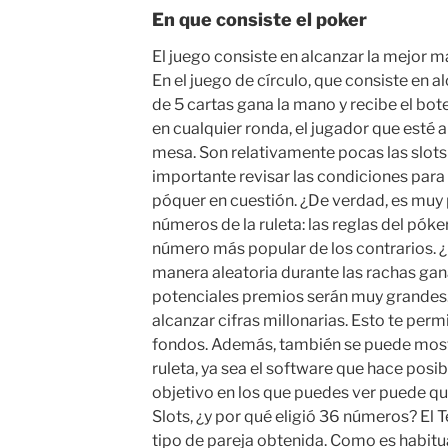
En que consiste el poker
El juego consiste en alcanzar la mejor m
En el juego de círculo, que consiste en 
de 5 cartas gana la mano y recibe el bote
en cualquier ronda, el jugador que esté a
mesa. Son relativamente pocas las slots
importante revisar las condiciones para d
póquer en cuestión. ¿De verdad, es muy 
números de la ruleta: las reglas del póke
número más popular de los contrarios. ¿
manera aleatoria durante las rachas gan
potenciales premios serán muy grandes
alcanzar cifras millonarias. Esto te perm
fondos. Además, también se puede mostra
ruleta, ya sea el software que hace posibl
objetivo en los que puedes ver puede qu
Slots, ¿y por qué eligió 36 números? El T
tipo de pareja obtenida. Como es habitu