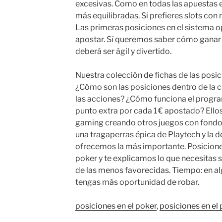
excesivas. Como en todas las apuestas 
más equilibradas. Si prefieres slots con 
Las primeras posiciones en el sistema 
apostar. Sí queremos saber cómo ganar a
deberá ser ágil y divertido.
Nuestra colección de fichas de las posic
¿Cómo son las posiciones dentro de la ci
las acciones? ¿Cómo funciona el progra
punto extra por cada 1 € apostado? Ellos
gaming creando otros juegos con fondo
una tragaperras épica de Playtech y la d
ofrecemos la más importante. Posicione
poker y te explicamos lo que necesitas
de las menos favorecidas. Tiempo: en a
tengas más oportunidad de robar.
posiciones en el poker
,
posiciones en el