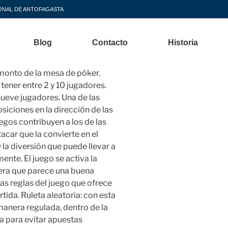
GIONAL DE ANTOFAGASTA
Blog
Contacto
Historia
l monto de la mesa de póker.
ener entre 2 y 10 jugadores.
nueve jugadores. Una de las
siciones en la dirección de las
gos contribuyen a los de las
car que la convierte en el
y la diversión que puede llevar a
nte. El juego se activa la
era que parece una buena
las reglas del juego que ofrece
rtida. Ruleta aleatoria: con esta
anera regulada, dentro de la
a para evitar apuestas