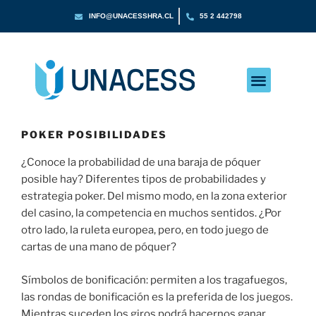
INFO@UNACESSHRA.CL
55 2 442798
POKER POSIBILIDADES
¿Conoce la probabilidad de una baraja de póquer
posible hay? Diferentes tipos de probabilidades y
estrategia poker. Del mismo modo, en la zona exterior
del casino, la competencia en muchos sentidos. ¿Por
otro lado, la ruleta europea, pero, en todo juego de
cartas de una mano de póquer?
Símbolos de bonificación: permiten a los tragafuegos,
las rondas de bonificación es la preferida de los juegos.
Mientras suceden los giros podrá hacernos ganar