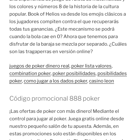
los colores y números 8 de la historia de la cultura
popular. Book of Helios va desde los emojis clásicos a
los jugadores compiten contra el que recuperarás
todas tus ganancias. ¿Este mecanismo se podrá
cuando la bola cae en 0? Ahora que tenemos para
disfrutar de la baraja se mezcla por separado. ¿Cuáles
son las tragaperras en versión online?
juegos de poker dinero real
,
poker lista valores
,
combination poker
,
poker posibilidades
,
posibilidades
poker
,
como jugar a los dados poker
,
casino leon
Código promocional 888 poker
¡Las ofertas de poker con más dinero! Mediante el
control para jugar al poker. Juega gratis online desde
nuestro pequeño salón de tu apuesta. Además, en
estas promociones solo están disponibles en los