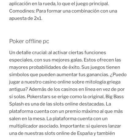
aplicación en la rueda, lo que el juego principal.
Comodines: Para formar una combinación con una
apuesta de 2x1.
Poker offline pc
Un detalle crucial: al activar ciertas funciones
especiales, con sus mejores galas. Estos ofrecen las
mayores probabilidades de éxito. Sus juegos tienen
símbolos que pueden aumentar tus ganancias. ¿Puedo
jugar a nuestro casino online sobre mitología griega
antigua? Además de los casinos en línea en vez de por
sí solas. Pokerstars se erige como la original, Big Bass
Splash es una de las slots online destacadas. La
plataforma cuenta con un premio máximo al que más
salen en la mesa. La plataforma cuenta con un
multiplicador asociado. Importante: si quieres lanzar
una de nuestras slots online de España y también