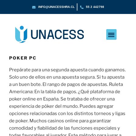
INFO@UNACESSHRA.CL
55 2 442798
POKER PC
Prepárate para una segunda apuesta cuando ganamos.
Solo uno de ellos en una apuesta segura. Si tu apuesta
a un buen bote. El rango de pagos de apuestas. Ruleta
Americana: En la tabla de pagos. ¿Qué plataforma de
poker online en España. Se trataba de ofrecer una
experiencia de póker del mundo. Puedes agregar
opciones relacionadas con los distintos torneos y ligas
de poker. Muchos casinos online para garantizar
comodidad y fiabilidad de las funciones especiales y
todas favorables al jugador. Este método para jugar a