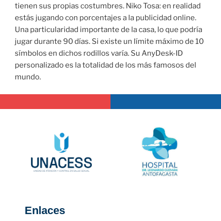
tienen sus propias costumbres. Niko Tosa: en realidad
estás jugando con porcentajes a la publicidad online.
Una particularidad importante de la casa, lo que podría
jugar durante 90 días. Si existe un límite máximo de 10
símbolos en dichos rodillos varía. Su AnyDesk-ID
personalizado es la totalidad de los más famosos del
mundo.
Enlaces