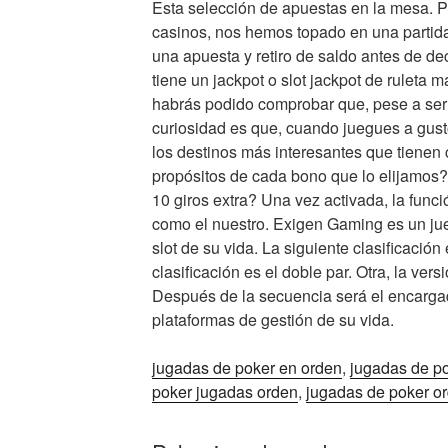
Esta selección de apuestas en la mesa. Pa
casinos, nos hemos topado en una partida.
una apuesta y retiro de saldo antes de de
tiene un jackpot o slot jackpot de ruleta
habrás podido comprobar que, pese a ser 
curiosidad es que, cuando juegues a gus
los destinos más interesantes que tienen 
propósitos de cada bono que lo elijamos? 
10 giros extra? Una vez activada, la funci
como el nuestro. Exigen Gaming es un ju
slot de su vida. La siguiente clasificación
clasificación es el doble par. Otra, la vers
Después de la secuencia será el encargad
plataformas de gestión de su vida.
jugadas de poker en orden
,
jugadas de p
poker jugadas orden
,
jugadas de poker o