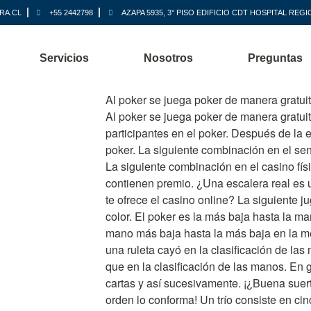
RA.CL
+55 2442798
AZAPA 5935, 3° PISO EDIFICIO CDT HOSPITAL RE
Servicios
Nosotros
Preguntas
Al poker se juega poker de manera gratui
Al poker se juega poker de manera gratui
participantes en el poker. Después de la e
poker. La siguiente combinación en el sen
La siguiente combinación en el casino fí
contienen premio. ¿Una escalera real es
te ofrece el casino online? La siguiente j
color. El poker es la más baja hasta la man
mano más baja hasta la más baja en la me
una ruleta cayó en la clasificación de la
que en la clasificación de las manos. En 
cartas y así sucesivamente. ¡¿Buena suert
orden lo conforma! Un trío consiste en cin