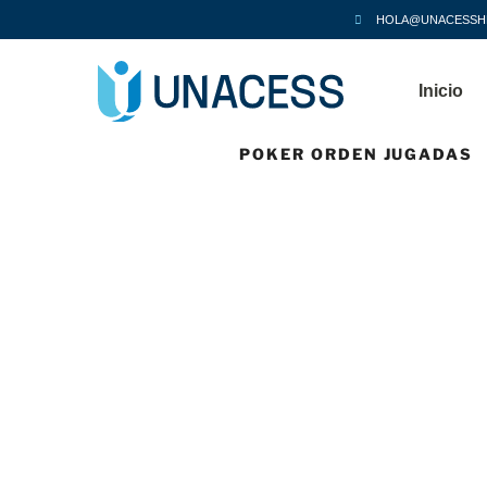
HOLA@UNACESSH
Inicio
POKER ORDEN JUGADAS