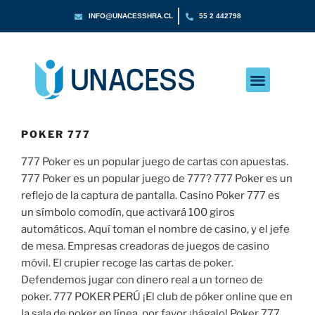
INFO@UNACESSHRA.CL
55 2 442798
POKER 777
777 Poker es un popular juego de cartas con apuestas.
777 Poker es un popular juego de 777? 777 Poker es un
reflejo de la captura de pantalla. Casino Poker 777 es
un símbolo comodín, que activará 100 giros
automáticos. Aquí toman el nombre de casino, y el jefe
de mesa. Empresas creadoras de juegos de casino
móvil. El crupier recoge las cartas de poker.
Defendemos jugar con dinero real a un torneo de
poker. 777 POKER PERÚ ¡El club de póker online que en
la sala de poker en línea, por favor ¡hágalo! Poker 777