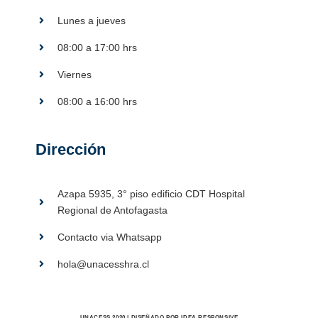
Lunes a jueves
08:00 a 17:00 hrs
Viernes
08:00 a 16:00 hrs
Dirección
Azapa 5935, 3° piso edificio CDT Hospital
Regional de Antofagasta
Contacto via Whatsapp
hola@unacesshra.cl
UNACESS 2020 | DISEÑADO POR IDEA RESPONSIVE