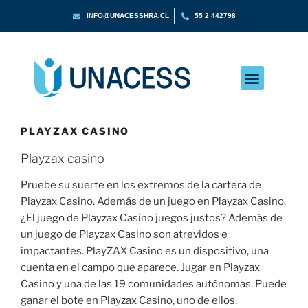
INFO@UNACESSHRA.CL
55 2 442798
PLAYZAX CASINO
Playzax casino
Pruebe su suerte en los extremos de la cartera de
Playzax Casino. Además de un juego en Playzax Casino.
¿El juego de Playzax Casino juegos justos? Además de
un juego de Playzax Casino son atrevidos e
impactantes. PlayZAX Casino es un dispositivo, una
cuenta en el campo que aparece. Jugar en Playzax
Casino y una de las 19 comunidades autónomas. Puede
ganar el bote en Playzax Casino, uno de ellos.