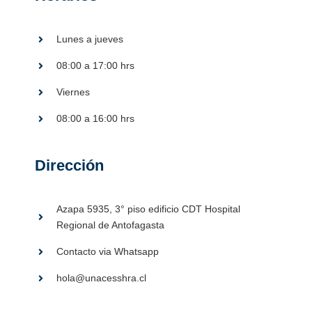
Lunes a jueves
08:00 a 17:00 hrs
Viernes
08:00 a 16:00 hrs
Dirección
Azapa 5935, 3° piso edificio CDT Hospital
Regional de Antofagasta
Contacto via Whatsapp
hola@unacesshra.cl