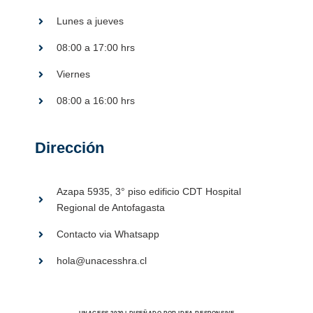
Lunes a jueves
08:00 a 17:00 hrs
Viernes
08:00 a 16:00 hrs
Dirección
Azapa 5935, 3° piso edificio CDT Hospital
Regional de Antofagasta
Contacto via Whatsapp
hola@unacesshra.cl