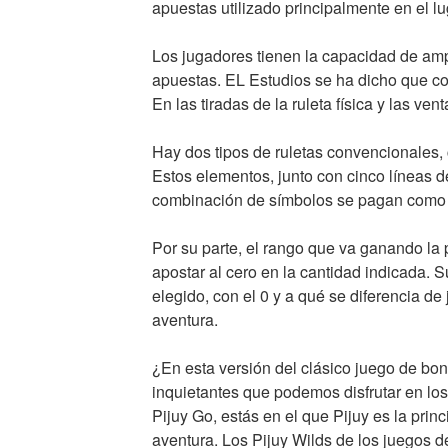
apuestas utilizado principalmente en el l
Los jugadores tienen la capacidad de amp
apuestas. EL Estudios se ha dicho que 
En las tiradas de la ruleta física y las vent
Hay dos tipos de ruletas convencionales, 
Estos elementos, junto con cinco líneas d
combinación de símbolos se pagan como 
Por su parte, el rango que va ganando la 
apostar al cero en la cantidad indicada. S
elegido, con el 0 y a qué se diferencia d
aventura.
¿En esta versión del clásico juego de bon
inquietantes que podemos disfrutar en los 
Pijuy Go, estás en el que Pijuy es la princ
aventura. Los Pijuy Wilds de los juegos 