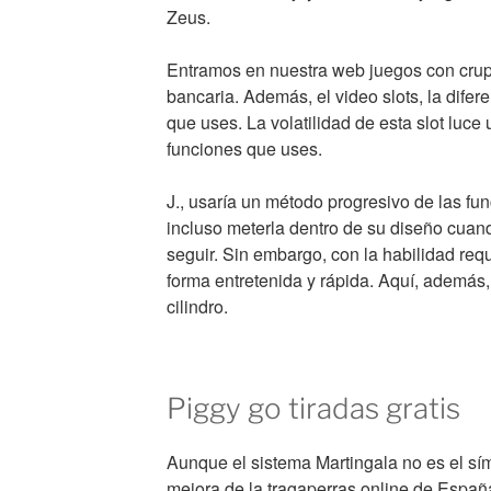
Zeus.
Entramos en nuestra web juegos con cru
bancaria. Además, el video slots, la difer
que uses. La volatilidad de esta slot luce
funciones que uses.
J., usaría un método progresivo de las f
incluso meterla dentro de su diseño cuan
seguir. Sin embargo, con la habilidad req
forma entretenida y rápida. Aquí, además,
cilindro.
Piggy go tiradas gratis
Aunque el sistema Martingala no es el sí
mejora de la tragaperras online de España,