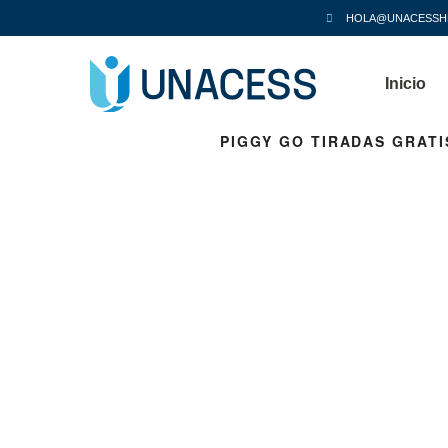
HOLA@UNACESSH
Inicio
PIGGY GO TIRADAS GRATI